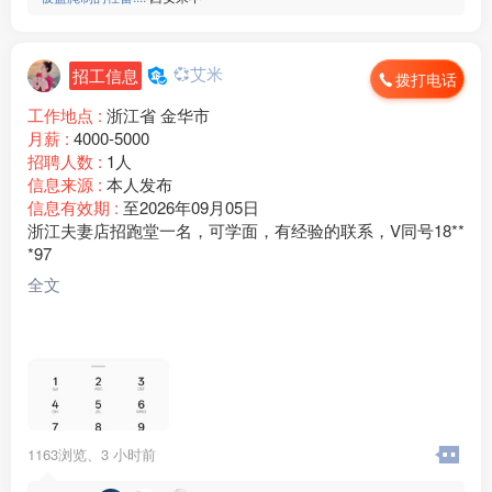
💞艾米
招工信息
拨打电话
工作地点 :
浙江省 金华市
月薪 :
4000-5000
招聘人数 :
1人
信息来源 :
本人发布
信息有效期 :
至2026年09月05日
浙江夫妻店招跑堂一名，可学面，有经验的联系，V同号18**
*97
全文
1163浏览、
3 小时前