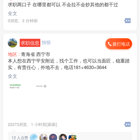
求职两口子 在哪里都可以 不会拉不会炒其他的都干过
全文
0浏览、
3 分钟前
独狼
求职信息
拨打电话
地区 :
青海省 西宁市
本人想在西宁平安附近，找个工作，也可以当面匠，稳重踏
实，有责任心，外地不去，电话181+4630=3644
全文
22273浏览、
1 小时前[刷新]
12
人点赞