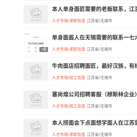
本人单身面匠需要的老板联系，江浙沪优
人才市场/求职信息
江苏省/无锡市
单身面酱人在无锡需要的联系一七六
人才市场/求职信息
江苏省/无锡市
1图
牛肉面店招聘面匠，最好汉族，有
人才市场/招工信息
江苏省/无锡市
塞尚煌公司招聘客服（穆斯林企业）
人才市场/招工信息
江苏省/无锡市
本人捞面会下点面想学面人在江苏需要的老
人才市场/求职信息
江苏省/无锡市