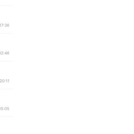
17:36
02:46
20:11
15:05