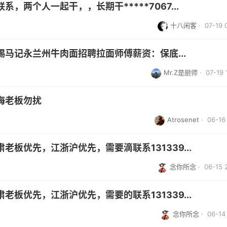
两个人一起干，，长期干*****7067...
十八闲客
· 07-19 
马记永兰州牛肉面招聘拉面师傅薪资：保底...
Mr.Z是厨师
· 07-19 
海老板勿扰
Atrosenet
· 06-16 
板优先，江浙沪优先，需要滴联系131339...
念你所念
· 06-15 
板优先，江浙沪优先，需要的联系131339...
念你所念
· 06-14 