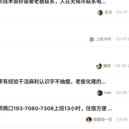
技术很好需要老板联系，人在无锡市联系电...
玄月
· 03-07 
上机18号
· 03-07 
暖样
· 03-06 
有经验干活麻利认识字不抽烟，老板化隆的...
Hab
· 03-06 
93-7080-7308上班13小时，住宿方便 ...
姐藐视一切
· 03-06 