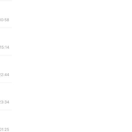
10:58
15:14
22:44
23:34
01:25