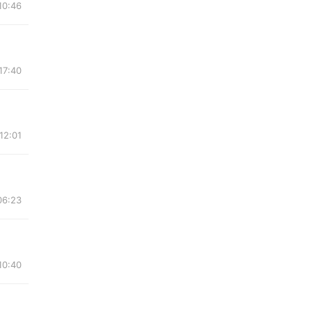
10:46
17:40
12:01
06:23
10:40