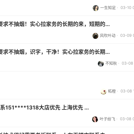
一生知足
· 03-10 
求不抽烟！实心拉家务的长期的来，短期的...
风吹叶动
· 03-09 
求不抽烟，识字，干净！实心拉家务的长期...
不知秋
· 03-08 
柘橙
· 03-08 
1****1318大店优先 上海优先 ...
叶子纷飞
· 03-08 