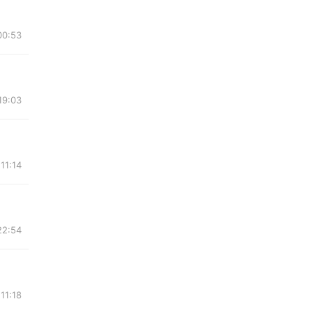
00:53
19:03
11:14
22:54
11:18