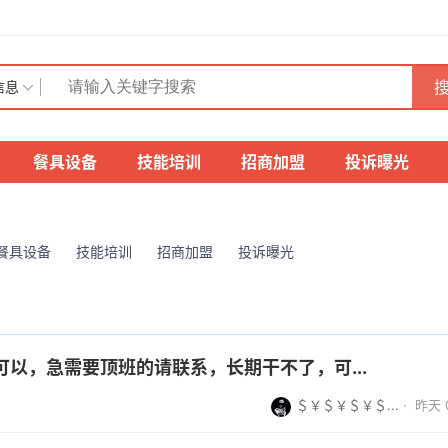
搜
信息
餐具设备
技能培训
招商加盟
投诉曝光
餐具设备
技能培训
招商加盟
投诉曝光
以，急需要顶班的请联系，长期干不了，可...
＄￥＄￥＄￥＄...
·
昨天 0