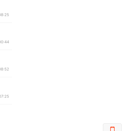
08:25
00:44
08:52
07:25