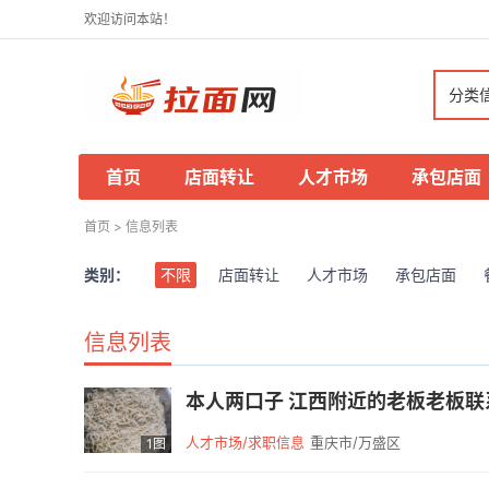
欢迎访问本站！
分类
首页
店面转让
人才市场
承包店面
首页
>
信息列表
类别：
不限
店面转让
人才市场
承包店面
信息列表
本人两口子 江西附近的老板老板联
人才市场/求职信息
重庆市/万盛区
1图