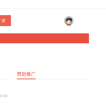
 索
赞助推广
02:03