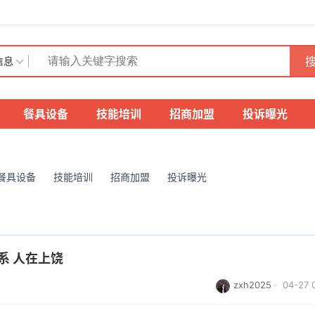
搜
信息
餐具设备
技能培训
招商加盟
投诉曝光
餐具设备
技能培训
招商加盟
投诉曝光
系 人在上饶
zxh2025
· 04-27 