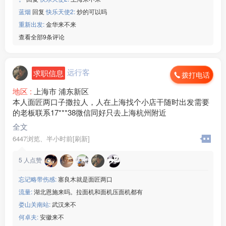
蓝烟
回复
快乐天使2:
炒的可以吗
重新出发:
金华来不来
查看全部9条评论
远行客
求职信息
拨打电话
地区 :
上海市 浦东新区
本人面匠两口子撒拉人，人在上海找个小店干随时出发需要
的老板联系17***38微信同好只去上海杭州附近
全文
6447浏览、
半小时前[刷新]
5
人点赞
忘记略带伤感:
塞良木就是面匠两口
流量:
湖北恩施来吗。拉面机和面机压面机都有
娄山关南站:
武汉来不
何卓夫:
安徽来不