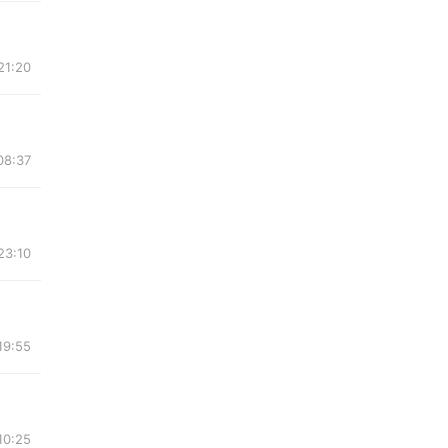
21:20
08:37
23:10
19:55
10:25