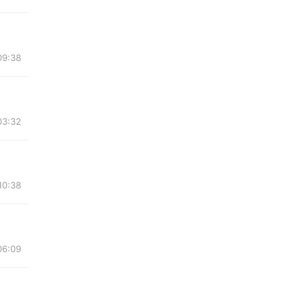
09:38
03:32
10:38
06:09