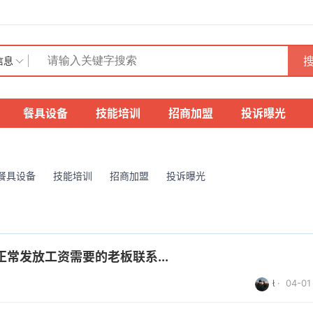
搜
信息
餐具设备
技能培训
招商加盟
投诉曝光
餐具设备
技能培训
招商加盟
投诉曝光
常发放工资需要的老板联系...

· 04-01 