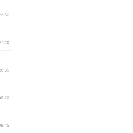
22:50
22:10
20:55
09:20
09:45