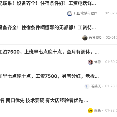
联系！设备齐全！住宿条件好！工资电话详...
几回魂梦与君同...
· 02-02 
备齐全！住宿条件啊娜娜的无都都！工资待...
吾爱我Q
· 02-01 
资7500，上班早七点晚十点，斋月有调休，...
修修
· 01-30 
早七点晚十点，工资7500，另有分红，老板...
若笑天
· 01-28 
 两口优先 技术要硬 有大店经验者优先 ...
船长
· 01-22 