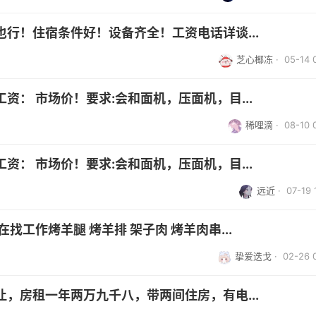
行！住宿条件好！设备齐全！工资电话详谈...
芝心椰冻
· 05-14 
： 市场价！要求:会和面机，压面机，目...
稀哩滴
· 08-10 
： 市场价！要求:会和面机，压面机，目...
远近
· 07-19 
找工作烤羊腿 烤羊排 架子肉 烤羊肉串...
挚爱迭戈
· 02-26 
，房租一年两万九千八，带两间住房，有电...