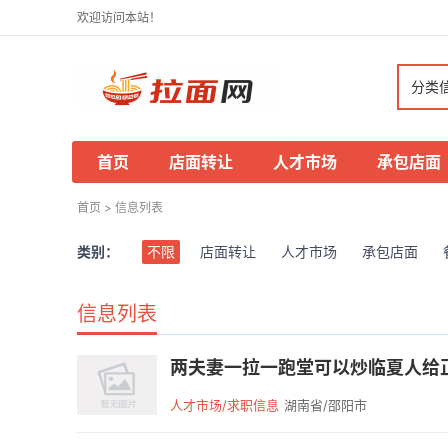
欢迎访问本站！
分类
首页
店面转让
人才市场
承包店面
首页
>
信息列表
类别：
不限
店面转让
人才市场
承包店面
信息列表
两夫妻一拉一跑堂可以炒临夏人给正
人才市场/求职信息
湖南省/邵阳市