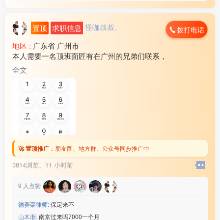
怪咖叔叔、
置顶
求职信息
拨打电话
地区 :
广东省 广州市
本人需要一名顶班面匠有在广州的兄弟们联系，
全文
🚀 置顶推广
：
朋友圈、地方群、公众号同步推广中
3814浏览、
11 小时前
9
人点赞
德赛栾律师:
保定来不
山木渐:
南京过来吗7000一个月