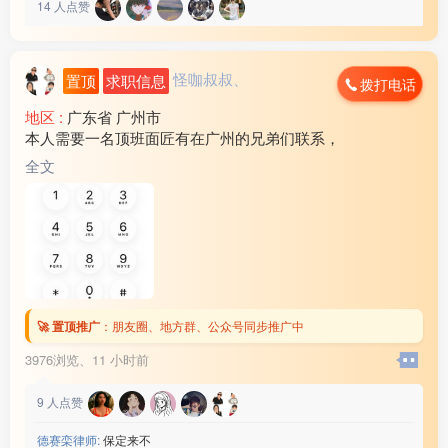
14
人点赞
怪咖叔叔、
置顶
求职信息
拨打电话
地区 :
广东省 广州市
本人需要一名顶班面匠有在广州的兄弟们联系，
全文
🚀 置顶推广
：
朋友圈、地方群、公众号同步推广中
3976浏览、
11 小时前
9
人点赞
德赛栾律师:
保定来不