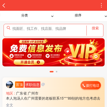
分类
排序
搜索
@
置顶
求职信息
拨打电话
地区 :
广东省 广州市
本人泡汤人在广州需要的老板联系15***89别的地方也考虑去
全文