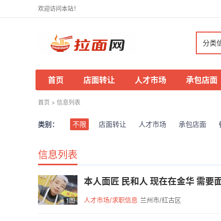
欢迎访问本站！
分类
首页
店面转让
人才市场
承包店面
首页
>
信息列表
类别：
不限
店面转让
人才市场
承包店面
信息列表
本人面匠 民和人 现在在金华 需要面匠的
人才市场/求职信息
兰州市/红古区
1图