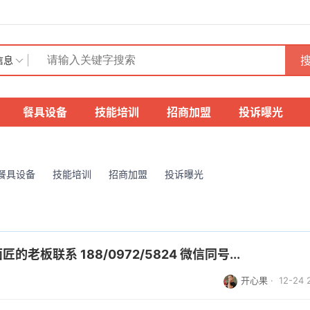
搜
信息
餐具设备
技能培训
招商加盟
投诉曝光
餐具设备
技能培训
招商加盟
投诉曝光
老板联系 188/0972/5824 微信同号...
开心果
· 12-24 