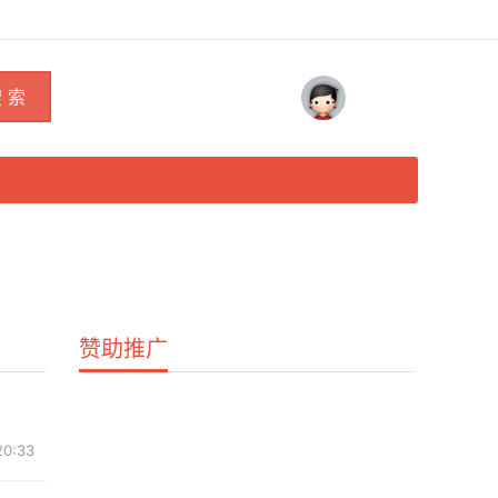
 索
赞助推广
20:33