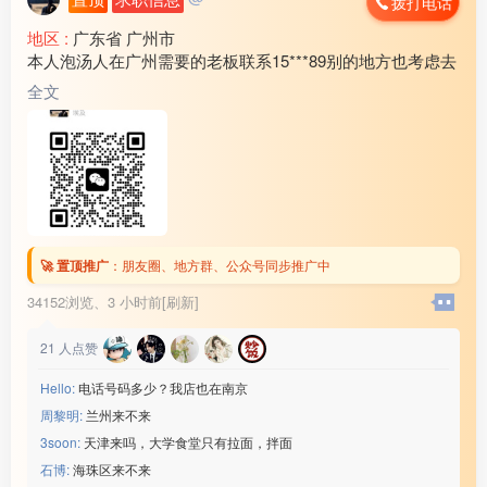
拨打电话
地区 :
广东省 广州市
本人泡汤人在广州需要的老板联系15***89别的地方也考虑去
全文
🚀 置顶推广
：
朋友圈、地方群、公众号同步推广中
34152浏览、
3 小时前[刷新]
21
人点赞
Hello:
电话号码多少？我店也在南京
周黎明:
兰州来不来
3soon:
天津来吗，大学食堂只有拉面，拌面
石博:
海珠区来不来