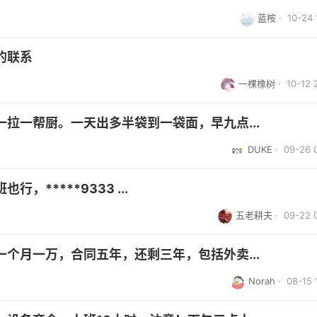
蓝桉
· 10-24 
的联系
一棵橡树
· 10-12 
拉一帮厨。一天出多半袋到一袋面，早九点...
DUKE
· 09-26 
*****9333 ...
五老耕夫
· 09-22 
个月一万，合同五年，还剩三年，包括外卖...
Norah
· 08-15 