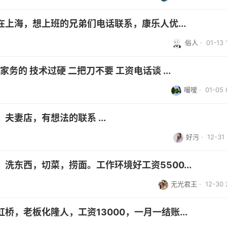
上海，想上班的兄弟们电话联系，康乐人优...
俗人
· 01-13 
务的 技术过硬 二把刀不要 工资电话谈 ...
嘬嗳
· 01-05 
妻店，有想法的联系 ...
好污
· 12-31 
洗东西，切菜，捞面。工作环境好工资5500...
无光君王
· 12-30 
，老板化隆人，工资13000，一月一结账...