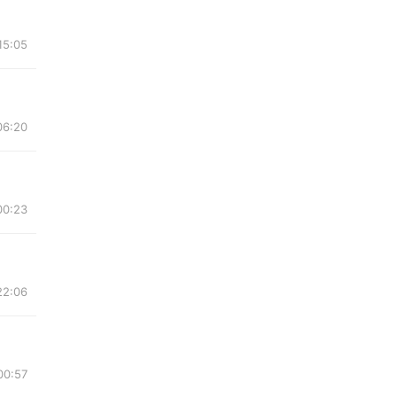
15:05
06:20
00:23
22:06
00:57