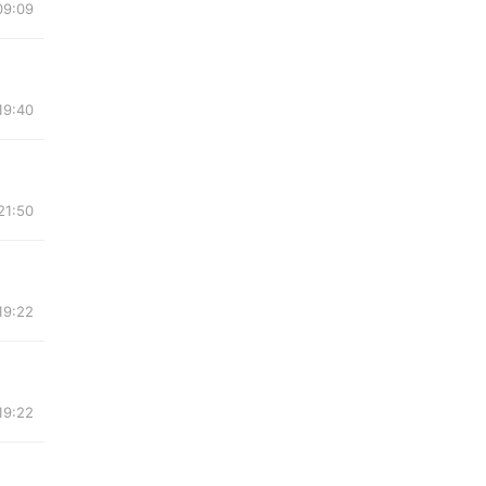
09:09
19:40
21:50
19:22
19:22