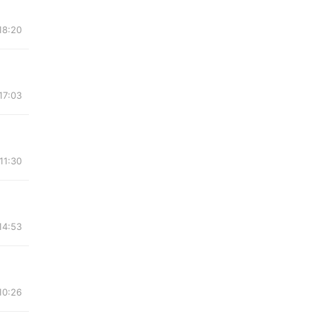
18:20
17:03
11:30
14:53
10:26