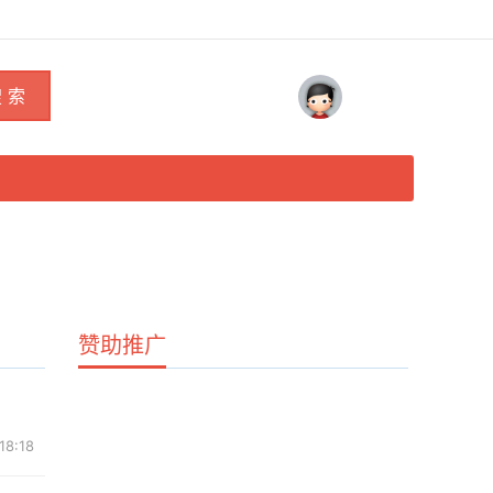
 索
赞助推广
18:18