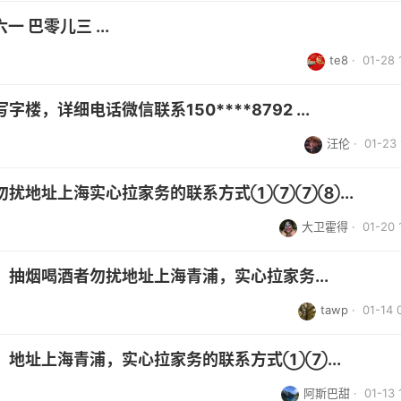
 巴零儿三 ...
te8
· 01-28 
，详细电话微信联系150****8792 ...
汪伦
· 01-23 
勿扰地址上海实心拉家务的联系方式①⑦⑦⑧...
大卫霍得
· 01-20 
抽烟喝酒者勿扰地址上海青浦，实心拉家务...
tawp
· 01-14 
地址上海青浦，实心拉家务的联系方式①⑦...
阿斯巴甜
· 01-13 