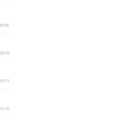
19:05
09:15
00:11
22:15