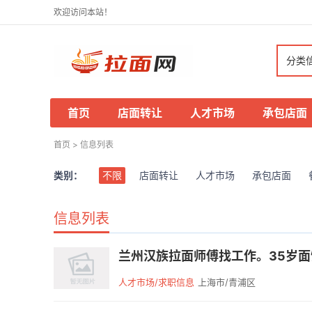
欢迎访问本站！
分类
首页
店面转让
人才市场
承包店面
首页
>
信息列表
类别：
不限
店面转让
人才市场
承包店面
信息列表
兰州汉族拉面师傅找工作。35岁
人才市场/求职信息
上海市/青浦区