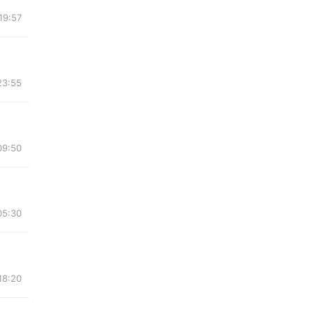
19:57
23:55
09:50
05:30
18:20