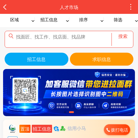
人才市场
区域
招工信息
排序
筛选
搜索
招工信息
求职信息
信用小马
置顶
招工信息
拨打电话