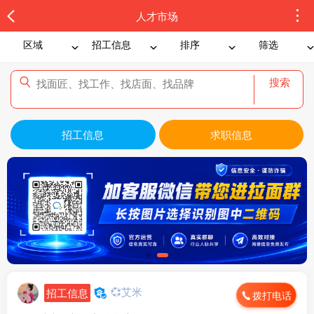
人才市场
区域
招工信息
排序
筛选
搜索
招工信息
求职信息
💞艾米
招工信息
拨打电话