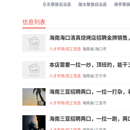
乐东黎族自治县
陵水黎族自治县
保亭黎
信息列表
海南海口清真烧烤店招聘金牌销售，
人才市场/招工信息
海南省/海口市
本店需要一拉一炒，顶班的，能干三
人才市场/招工信息
海南省/万宁市
海南三亚招聘两口，一拉一打杂，老
人才市场/招工信息
海南省/三亚市
1图
海南三亚招聘两口，一拉一跑，两口
人才市场/招工信息
海南省/三亚市