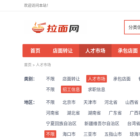
欢迎访问本站！
分类
首页
店面转让
人才市场
承包店面
首页
>
人才市场
类别：
不限
店面转让
人才市场
承包店面
不限
招工信息
求职信息
地区：
不限
北京市
天津市
河北省
山西省
河南省
湖北省
湖南省
广东省
广西
宁夏回族自治区
新疆维吾尔自治区
台湾
不限
海口市
三亚市
五指山市
琼海