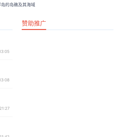
群岛的岛礁及其海域
赞助推广
13:05
13:08
21:27
21:42