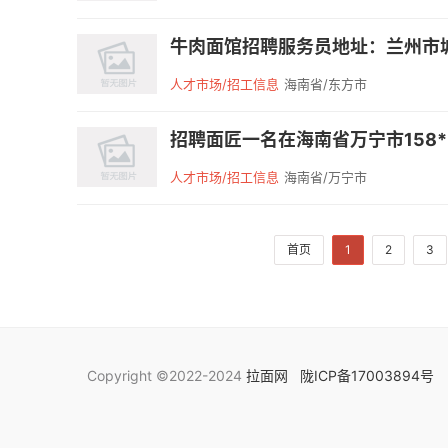
牛肉面馆招聘服务员地址：兰州市城
人才市场/招工信息
海南省/东方市
招聘面匠一名在海南省万宁市158**
人才市场/招工信息
海南省/万宁市
首页
1
2
3
Copyright ©2022-2024
拉面网
陇ICP备17003894号