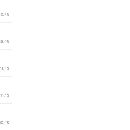
20:35
15:05
01:40
11:10
00:48