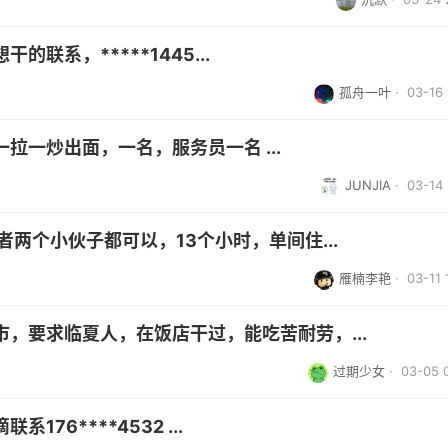
联系，*****1445...
孤舟一叶
· 03-16 
拉一炒出面，一名，服务员一名 ...
JUNJIA
· 03-14 
两个小伙子都可以，13个小时，单间住...
雁楠李艳
· 03-11 
，要求临夏人，在饭店干过，能吃苦耐劳，...
过期少女
· 03-05 
76****4532 ...