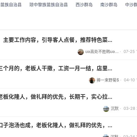
族苗族自治县
琼中黎族苗族自治县
西沙群岛
南沙群岛
中沙
主要工作内容，引导客人点餐，推荐特色菜...
ʊə高处不胜韩ʊə...
· 07-25 
个月的，老板人干撒，工资一月一结，店里...
捧一束野菊$
· 04-10 
板化隆人，做礼拜的优先，长期干，实心拉...
沉默
· 03-28 
子泡汤也成，老板化隆人，做礼拜的优先，...
沉默
· 03-24 