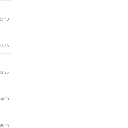
20:48
13:33
15:35
14:09
08:05