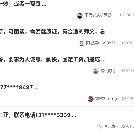
，或者一帮厨 ...
印第安式祈雨祭...
· 02-06 
，可面谈，需要健康证，有合适的师父，看...
同城用户390887
· 02-06 
，要求为人诚恳、勤快，固定工资加提成 ...
霸气的龙
· 02-04 
**9497 ...
霜寒Starling
· 02-02 
系电话131****6339 ...
再出发
· 02-01 