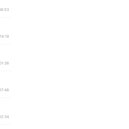
06:53
14:19
01:36
17:48
02:34