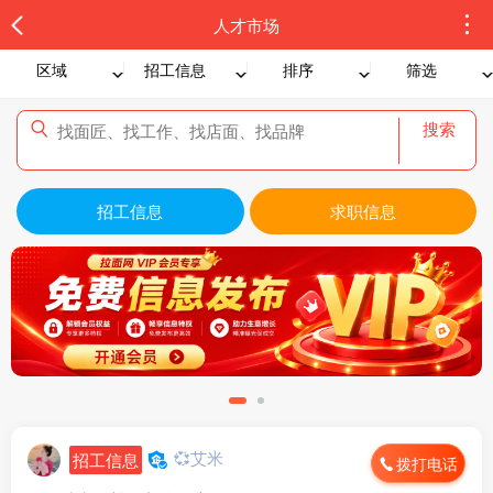
人才市场
区域
招工信息
排序
筛选
搜索
招工信息
求职信息
💞艾米
招工信息
拨打电话