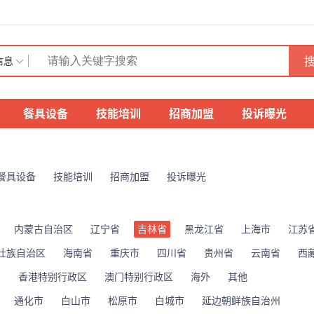
搜
信息
餐具设备
技能培训
招商加盟
投诉曝光
餐具设备
技能培训
招商加盟
投诉曝光
内蒙古自治区
辽宁省
吉林省
黑龙江省
上海市
江苏
壮族自治区
海南省
重庆市
四川省
贵州省
云南省
西
省
香港特别行政区
澳门特别行政区
海外
其他
通化市
白山市
松原市
白城市
延边朝鲜族自治州