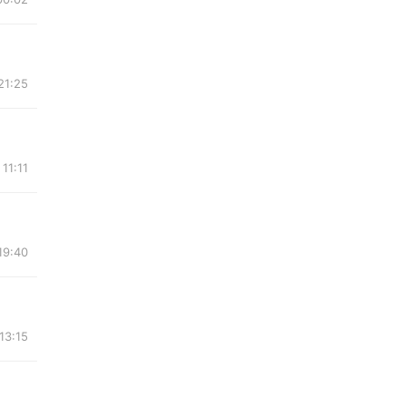
21:25
11:11
19:40
13:15