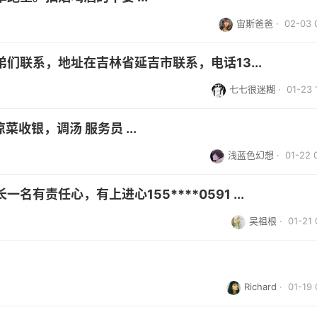
宙斯爸爸
· 02-03 
们联系，地址在吉林省延吉市联系，电话13...
七七很迷糊
· 01-23 
菜收银，调汤 服务员 ...
浅蓝色幻想
· 01-22 
有责任心，有上进心155****0591 ...
吴祖根
· 01-21 
Richard
· 01-19 