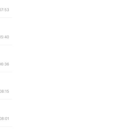
07:53
15:40
06:36
08:15
08:01