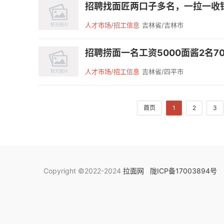
招聘找面匠两口子多名，一拉一收银
人才市场/招工信息
吉林省/吉林市
人才市场/招工信息
吉林省/四平市
首页
1
2
3
Copyright ©2022-2024
拉面网
陇ICP备17003894号