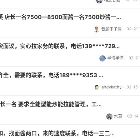
长一名7500—8500面酱一名7500炒酱一...
昔颜不了情
· 02-21 
，实心拉家务的联系，电话139****729...
半懵半懂
· 02-21 
需要的联系，电话189****9353 ...
andykathy
· 02-15 
长一名 要求全能型能炒能拉能管理，工...
水草
· 02-14 
，找面酱两口，来的速度联系，电话一三二...