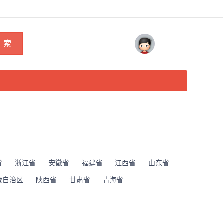
 索
省
浙江省
安徽省
福建省
江西省
山东省
藏自治区
陕西省
甘肃省
青海省