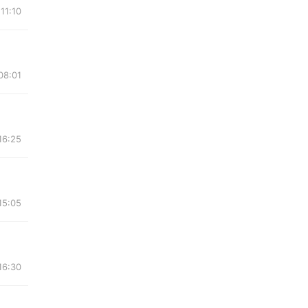
11:10
08:01
16:25
15:05
16:30