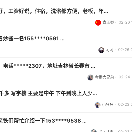
，工资好说，住宿，洗浴都方便，老板，年...
青玉案
· 02-26 
名155****0591 ...
习习
· 02-26 
*****2307，地址吉林省长春市 ...
金番大兄弟
· 02-24 
多 写字楼 主要是中午 下午到晚上人少...
小狂狂
· 02-23 
帮忙介绍一下153****9538 ...
楊之甘露
· 02-23 