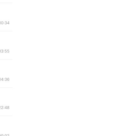
10:34
03:55
14:36
22:48
00:02