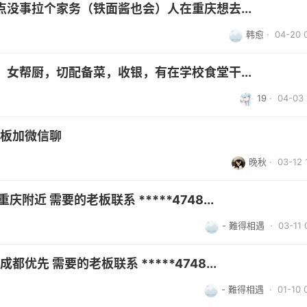
没事拉个家务（铁面酱也会）人在重庆想去...
韩愈
· 04-20 
女帮厨，切配备菜，收银，有在学校食堂干...
19
· 04-03 
老板加微信聊
晚秋
· 03-12 
近 需要的老板联系 *****4748...
- 難得相遇
· 03-11 
优先 需要的老板联系 *****4748...
- 難得相遇
· 01-10 