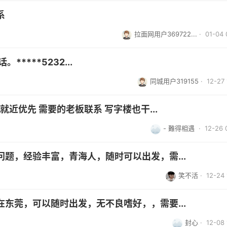
系
拉面网用户369722...
· 01-04 
****5232...
同城用户319155
· 12-27 
就近优先 需要的老板联系 写字楼也干...
- 難得相遇
· 12-26 
题，经验丰富，青海人，随时可以出发，需...
笑不活
· 12-24 
东莞，可以随时出发，无不良嗜好，，需要...
封心
· 12-08 