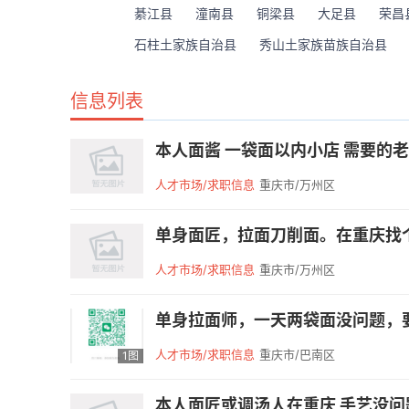
綦江县
潼南县
铜梁县
大足县
荣昌
石柱土家族自治县
秀山土家族苗族自治县
信息列表
本人面酱 一袋面以内小店 需要的老板联系-
人才市场/求职信息
重庆市/万州区
单身面匠，拉面刀削面。在重庆找个班上
人才市场/求职信息
重庆市/万州区
单身拉面师，一天两袋面没问题，要
人才市场/求职信息
重庆市/巴南区
1图
本人面匠或调汤人在重庆 手艺没问