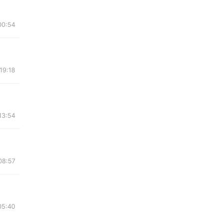
00:54
19:18
13:54
08:57
05:40