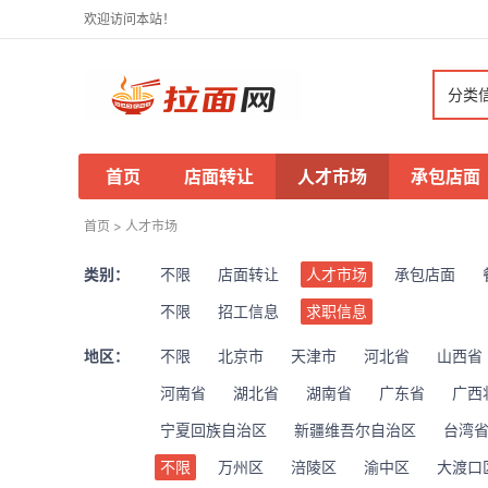
欢迎访问本站！
分类
首页
店面转让
人才市场
承包店面
首页
>
人才市场
类别：
不限
店面转让
人才市场
承包店面
不限
招工信息
求职信息
地区：
不限
北京市
天津市
河北省
山西省
河南省
湖北省
湖南省
广东省
广西
宁夏回族自治区
新疆维吾尔自治区
台湾
不限
万州区
涪陵区
渝中区
大渡口