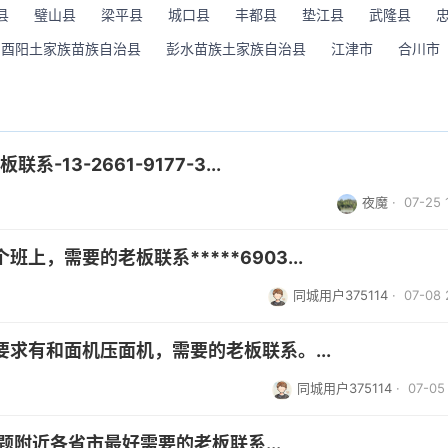
县
璧山县
梁平县
城口县
丰都县
垫江县
武隆县
酉阳土家族苗族自治县
彭水苗族土家族自治县
江津市
合川市
13-2661-9177-3...
夜魔
· 07-25 
，需要的老板联系*****6903...
同城用户375114
· 07-08 
求有和面机压面机，需要的老板联系。...
同城用户375114
· 07-05 
题附近各省市最好需要的老板联系...