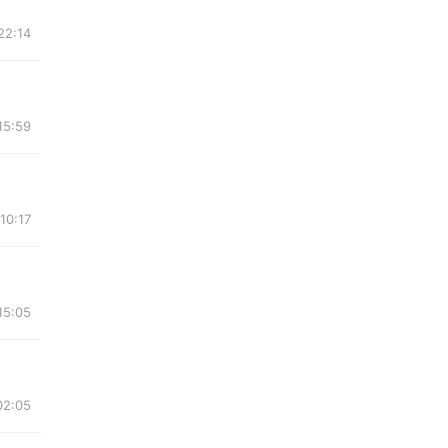
22:14
15:59
10:17
15:05
02:05