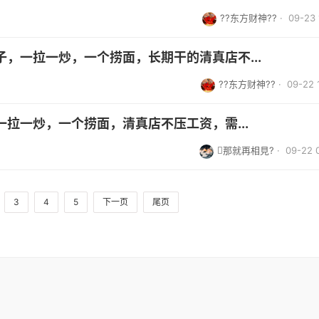
??东方财神??
· 09-23 
，一拉一炒，一个捞面，长期干的清真店不...
??东方财神??
· 09-22 
拉一炒，一个捞面，清真店不压工资，需...
那就再相見?
· 09-22 
3
4
5
下一页
尾页