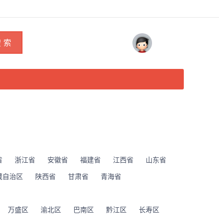
 索
省
浙江省
安徽省
福建省
江西省
山东省
藏自治区
陕西省
甘肃省
青海省
万盛区
渝北区
巴南区
黔江区
长寿区