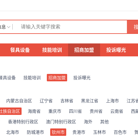
搜
信息
餐具设备
技能培训
招商加盟
投诉曝光
餐具设备
技能培训
招商加盟
投诉曝光
内蒙古自治区
辽宁省
吉林省
黑龙江省
上海市
江苏
壮族自治区
海南省
重庆市
四川省
贵州省
云南省
西
省
香港特别行政区
澳门特别行政区
海外
其他
北海市
防城港市
钦州市
贵港市
玉林市
百色市