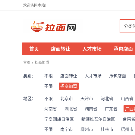
欢迎访问本站！
分类
首页
店面转让
人才市场
承包店面
首页
>
招商加盟
类别：
不限
店面转让
人才市场
承包店面
不限
招商加盟
地区：
不限
北京市
天津市
河北省
山西省
河南省
湖北省
湖南省
广东省
广西
宁夏回族自治区
新疆维吾尔自治区
台湾
不限
南宁市
柳州市
桂林市
梧州市