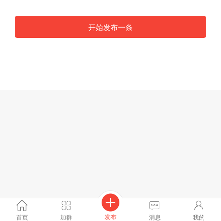
开始发布一条
发布
首页
加群
消息
我的