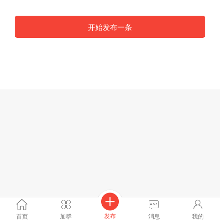
开始发布一条
发布
首页
加群
消息
我的