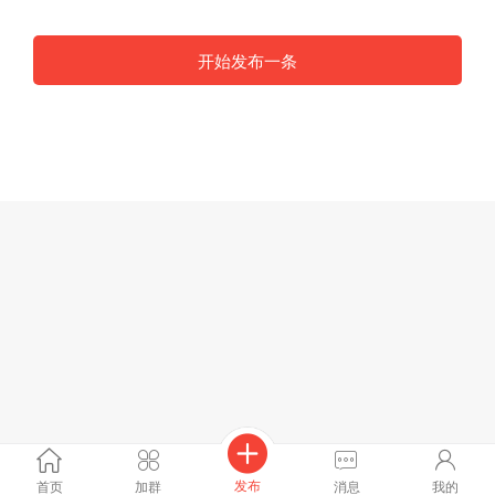
开始发布一条
发布
首页
加群
消息
我的