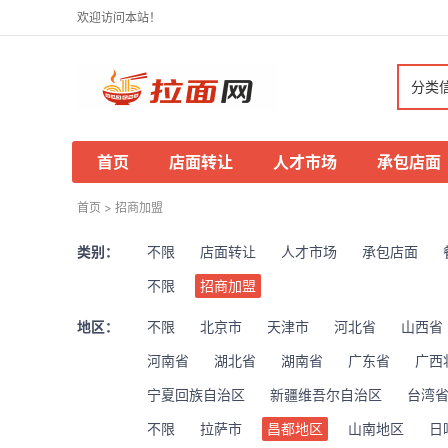
欢迎访问本站！
分类
首页
店面转让
人才市场
承包店面
首页
>
招商加盟
类别：
不限
店面转让
人才市场
承包店面
不限
招商加盟
地区：
不限
北京市
天津市
河北省
山西省
河南省
湖北省
湖南省
广东省
广西
宁夏回族自治区
新疆维吾尔自治区
台湾
不限
拉萨市
昌都地区
山南地区
日