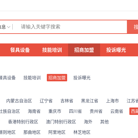
搜
信息
餐具设备
技能培训
招商加盟
投诉曝光
餐具设备
技能培训
招商加盟
投诉曝光
内蒙古自治区
辽宁省
吉林省
黑龙江省
上海市
江苏
壮族自治区
海南省
重庆市
四川省
贵州省
云南省
西
省
香港特别行政区
澳门特别行政区
海外
其他
喀则地区
那曲地区
阿里地区
林芝地区