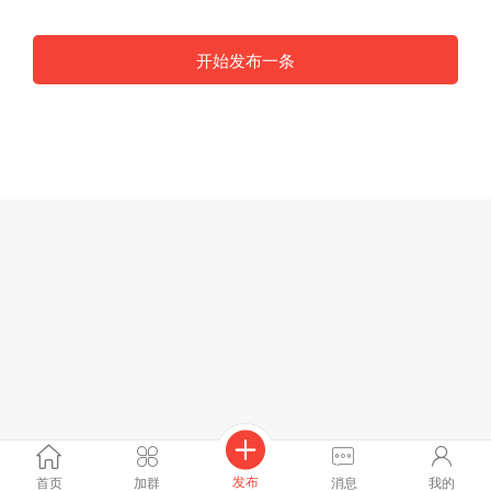
开始发布一条
发布
首页
加群
消息
我的