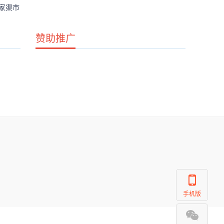
家渠市
赞助推广
手机版