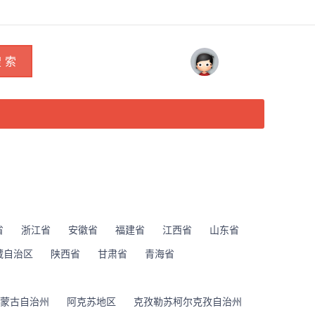
 索
省
浙江省
安徽省
福建省
江西省
山东省
藏自治区
陕西省
甘肃省
青海省
蒙古自治州
阿克苏地区
克孜勒苏柯尔克孜自治州