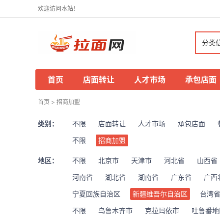
欢迎访问本站！
分类
首页
店面转让
人才市场
承包店面
首页
>
招商加盟
类别：
不限
店面转让
人才市场
承包店面
不限
招商加盟
地区：
不限
北京市
天津市
河北省
山西省
河南省
湖北省
湖南省
广东省
广西
宁夏回族自治区
新疆维吾尔自治区
台湾
不限
乌鲁木齐市
克拉玛依市
吐鲁番地