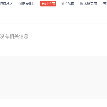
塔城地区
阿勒泰地区
石河子市
阿拉尔市
图木舒克市
五
没有相关信息