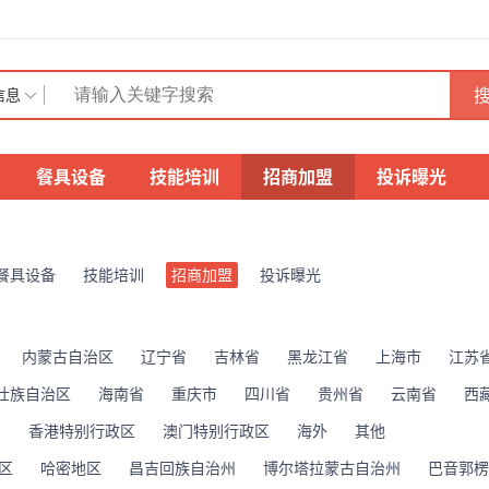
搜
信息
餐具设备
技能培训
招商加盟
投诉曝光
餐具设备
技能培训
招商加盟
投诉曝光
内蒙古自治区
辽宁省
吉林省
黑龙江省
上海市
江苏
壮族自治区
海南省
重庆市
四川省
贵州省
云南省
西
省
香港特别行政区
澳门特别行政区
海外
其他
区
哈密地区
昌吉回族自治州
博尔塔拉蒙古自治州
巴音郭楞