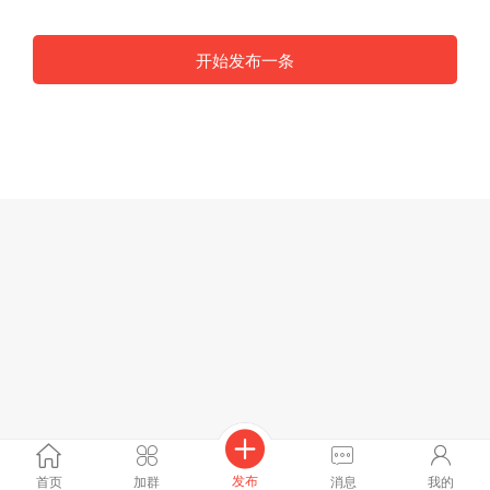
开始发布一条
发布
首页
加群
消息
我的