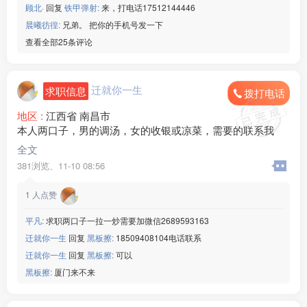
顾北·ㅤ
回复
铁甲弹射:
来，打电话17512144446
晨曦彷徨:
兄弟。 把你的手机号发一下
查看全部25条评论
迁就你一生
求职信息
拨打电话
地区 :
江西省 南昌市
本人两口子，男的调汤，女的收银或凉菜，需要的联系我
全文
381浏览、
11-10 08:56
1
人点赞
平凡:
求职两口子一拉一炒需要加微信2689593163
迁就你一生
回复
黑板擦:
18509408104电话联系
迁就你一生
回复
黑板擦:
可以
黑板擦:
厦门来不来