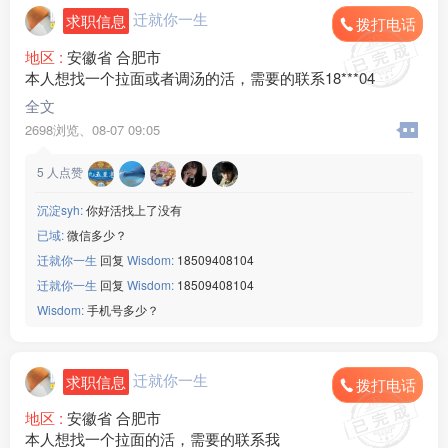
迁就你一生
求职信息
拨打电话
地区 :
安徽省 合肥市
本人想找一个拉面或者调汤的活，需要的联系18***04
全文
2698浏览、
08-07 09:05
5
人点赞
沉淀syh:
你好活找上了没有
已域:
微信多少？
迁就你一生
回复
Wisdom:
18509408104
迁就你一生
回复
Wisdom:
18509408104
Wisdom:
手机号多少？
迁就你一生
求职信息
拨打电话
地区 :
安徽省 合肥市
本人想找一个拉面的活，需要的联系我