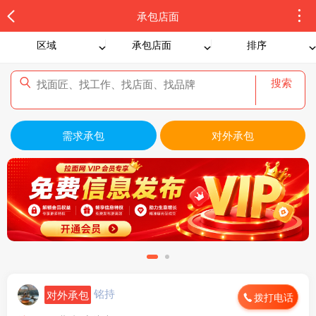
承包店面
区域
承包店面
排序
搜索
需求承包
对外承包
铭持
对外承包
拨打电话