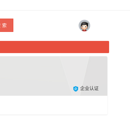
 索
企业认证