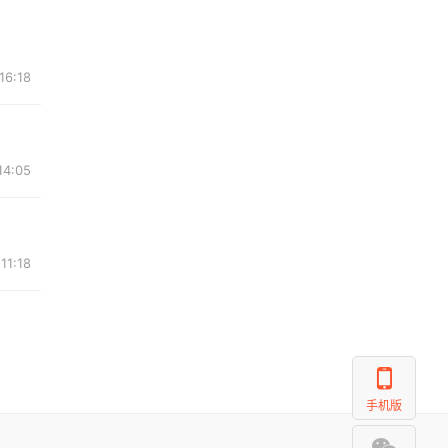
16:18
14:05
11:18
手机版