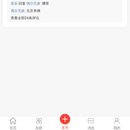
星辰
回复
偶尔无敌:
哪里
偶尔无敌:
北京来俩
查看全部24条评论
发布
首页
加群
消息
我的