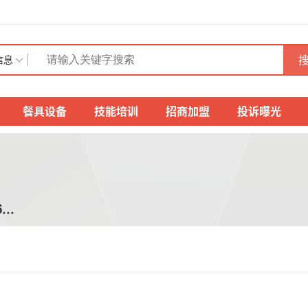
搜
信息
餐具设备
技能培训
招商加盟
投诉曝光
..