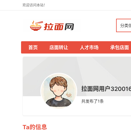
欢迎访问本站！
分类
首页
店面转让
人才市场
承包店面
拉面网用户320016.
共发布了
1
条
Ta的信息