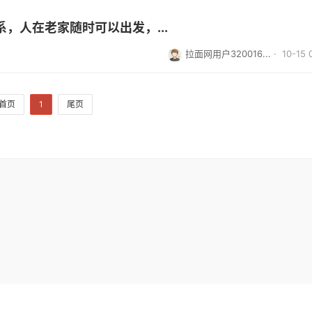
，人在老家随时可以出发，...
拉面网用户320016...
· 10-15 
首页
1
尾页