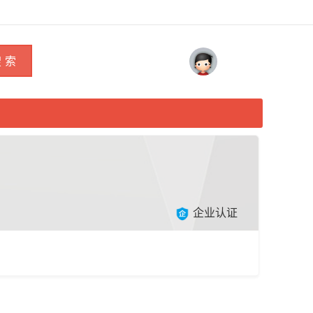
 索
企业认证