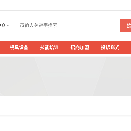
搜
信息
餐具设备
技能培训
招商加盟
投诉曝光