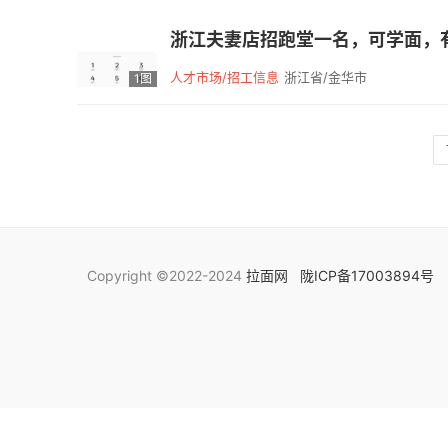
浙江夫妻店招跑堂一名，可学面，有经验
人才市场/招工信息
浙江省/金华市
1图
Copyright ©2022-2024
拉面网
陇ICP备17003894号