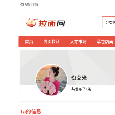
欢迎访问本站！
分类
首页
店面转让
人才市场
承包店面
💞艾米
共发布了
1
条
Ta的信息