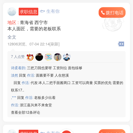
🐟 生有你
求职信息
拨打电话
地区 :
青海省 西宁市
本人面匠，需要的老板联系
全文
12806浏览、
07-04 22:14[刷新]
7
人点赞
诗柔着韵:
三把刀我也要呀 工资到位 面包练够
淡然
回复
作活:
面酱要不要 人在慈溪
ㅤ ㅤ
回复
作活:
代发:本人二把手面酱两口 工资可以商量 买票的优先 需要的
联系17..
,***
回复
作活:
老板多少出着
作活:
浙江嘉兴来不来食堂
查看全部12条评论
🐟 生有你