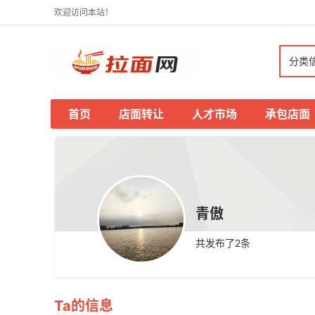
欢迎访问本站！
分类
首页
店面转让
人才市场
承包店面
青傲
共发布了
2
条
Ta的信息