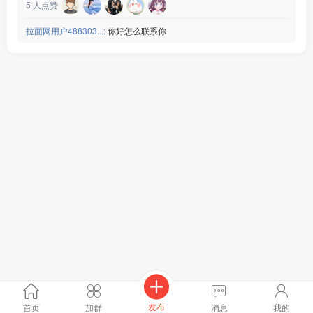
5
人点赞
拉面网用户488303...:
你好怎么联系你
发布
首页
加群
消息
我的