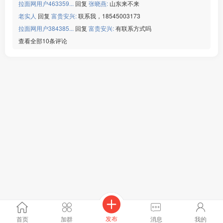
拉面网用户463359...
回复
张晓燕:
山东来不来
老实人
回复
富贵安兴:
联系我，18545003173
拉面网用户384385...
回复
富贵安兴:
有联系方式吗
查看全部10条评论
发布
首页
加群
消息
我的