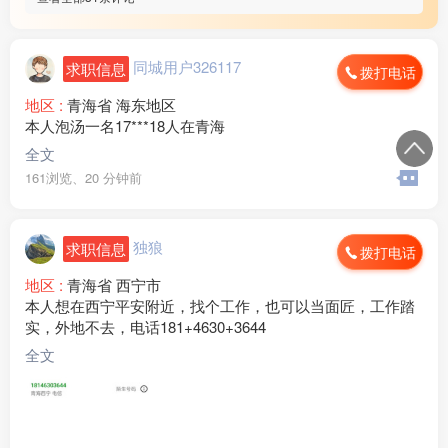
同城用户326117
求职信息
拨打电话
地区 :
青海省 海东地区
本人泡汤一名17***18人在青海
全文
161浏览、
20 分钟前
独狼
求职信息
拨打电话
地区 :
青海省 西宁市
本人想在西宁平安附近，找个工作，也可以当面匠，工作踏
实，外地不去，电话181+4630+3644
全文