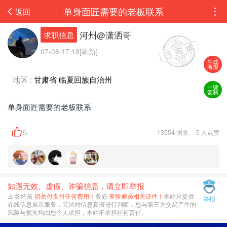
单身面匠需要的老板联系
返回
河州@潇洒哥
求职信息
07-08 17:18[刷新]
生成
海报
地区 :
甘肃省 临夏回族自治州
一键
复制
单身面匠需要的老板联系
5
13554 浏览、 5 人点赞
如遇无效、虚假、诈骗信息，请立即举报
⚠️ 签约前
切勿付支付任何费用！
务必
查验雇员相关证件！
本站只提供
举报
在线信息展示服务，无法对信息真假进行判断，您与第三方交易产生的
风险与损失均由您个人承担，本站不承担任何责任。