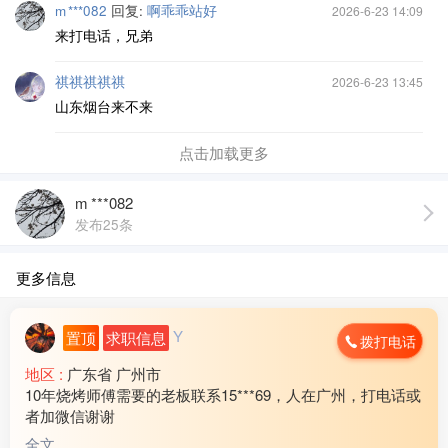
m ***082
回复:
啊乖乖站好
2026-6-23 14:09
来打电话，兄弟
祺祺祺祺祺
2026-6-23 13:45
山东烟台来不来
点击加载更多
m ***082
发布25条
更多信息
Y
置顶
求职信息
拨打电话
地区 :
广东省 广州市
10年烧烤师傅需要的老板联系15***69，人在广州，打电话或
者加微信谢谢
全文