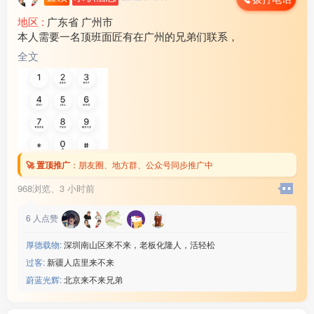
地区 :
广东省 广州市
本人需要一名顶班面匠有在广州的兄弟们联系，
全文
🚀 置顶推广
：
朋友圈、地方群、公众号同步推广中
968浏览、
3 小时前
6
人点赞
厚德载物:
深圳南山区来不来，老板化隆人，活轻松
过客:
新疆人店里来不来
蔚蓝光辉:
北京来不来兄弟