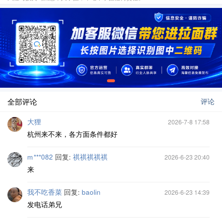
全部评论
评论
大狸
2026-7-8 17:58
杭州来不来，各方面条件都好
m ***082
回复:
祺祺祺祺祺
2026-6-23 20:40
来
我不吃香菜
回复:
baolin
2026-6-23 14:39
发电话弟兄