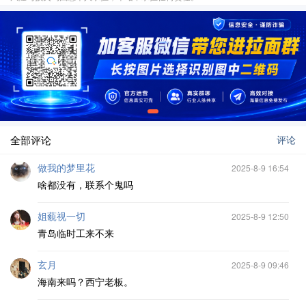
全部评论
评论
做我的梦里花
2025-8-9 16:54
啥都没有，联系个鬼吗
姐藐视一切
2025-8-9 12:50
青岛临时工来不来
玄月
2025-8-9 09:46
海南来吗？西宁老板。