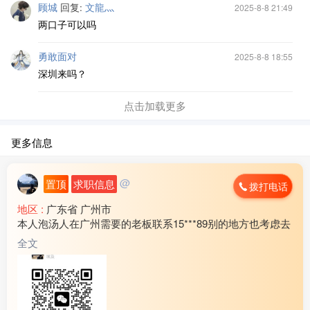
顾城
回复:
文龍灬
2025-8-8 21:49
两口子可以吗
勇敢面对
2025-8-8 18:55
深圳来吗？
点击加载更多
更多信息
@
置顶
求职信息
拨打电话
地区 :
广东省 广州市
本人泡汤人在广州需要的老板联系15***89别的地方也考虑去
全文