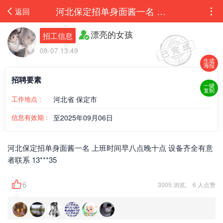
河北保定招单身面酱一名 上班时间早八点晚十点 设备齐全有意者联系 1329991235 ...
返回
漂亮的女孩
招工信息
08-07 13:49
生成
海报
招聘要素
一键
复制
工作地点 :
河北省 保定市
信息有效期 :
至2025年09月06日
河北保定招单身面酱一名 上班时间早八点晚十点 设备齐全有意
者联系 13***35
6
3005 浏览、 6 人点赞