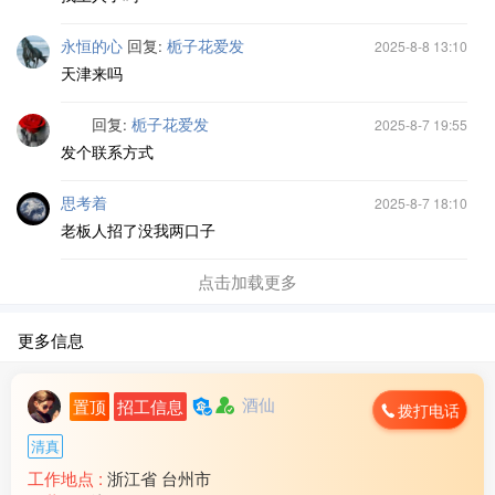
永恒的心
回复:
栀子花爱发
2025-8-8 13:10
天津来吗
回复:
栀子花爱发
2025-8-7 19:55
发个联系方式
思考着
2025-8-7 18:10
老板人招了没我两口子
点击加载更多
更多信息
酒仙
置顶
招工信息
拨打电话
清真
工作地点 :
浙江省 台州市