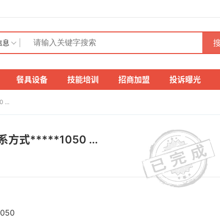
搜
信息
餐具设备
技能培训
招商加盟
投诉曝光
...
****1050 ...
050