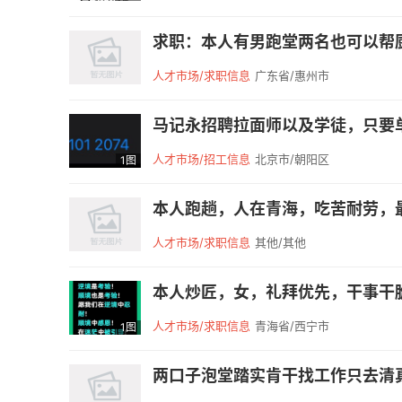
求职：本人有男跑堂两名也可以帮厨
人才市场/求职信息
广东省/惠州市
马记永招聘拉面师以及学徒，只要单
人才市场/招工信息
北京市/朝阳区
1图
本人跑趟，人在青海，吃苦耐劳，最
人才市场/求职信息
其他/其他
本人炒匠，女，礼拜优先，干事干脆
人才市场/求职信息
青海省/西宁市
1图
两口子泡堂踏实肯干找工作只去清真店