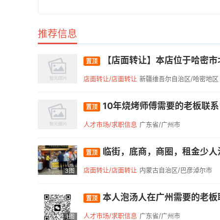
推荐信息
【店面转让】本店位于哈密市北
置顶
店面转让/店面转让
新疆维吾尔自治区/哈密地区
10年烧烤师傅需要的老板联系*
置顶
人才市场/求职信息
广东省/广州市
临街，底商，商圈，租金少人
置顶
店面转让/店面转让
内蒙古自治区/巴彦淖尔市
3图
本人泡汤人在广州需要的老板联系
置顶
人才市场/求职信息
广东省/广州市
1图