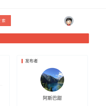
 索
发布者
阿斯巴甜