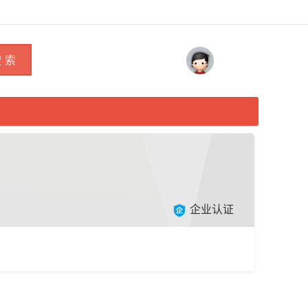
 索
企业认证