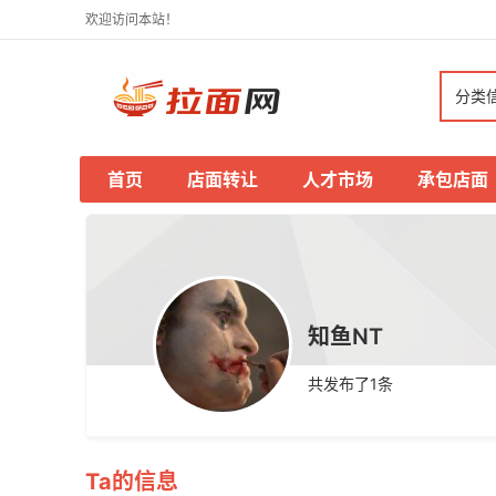
欢迎访问本站！
分类
首页
店面转让
人才市场
承包店面
知鱼NT
共发布了
1
条
Ta的信息