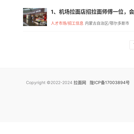
1、机场拉面店招拉面师傅一位，会
人才市场/招工信息
内蒙古自治区/鄂尔多斯市
6图
Copyright ©2022-2024
拉面网
陇ICP备17003894号