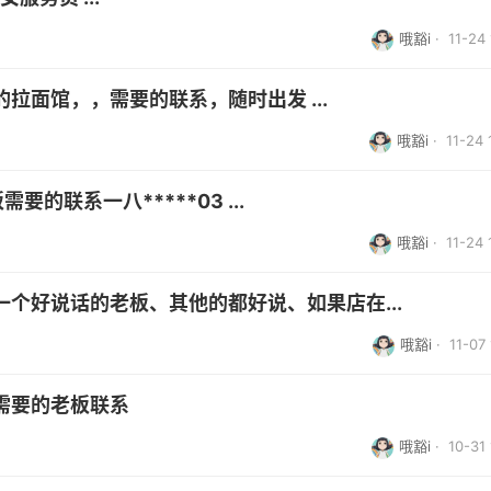
哦豁i
· 11-24 
拉面馆，，需要的联系，随时出发 ...
哦豁i
· 11-24 
要的联系一八*****03 ...
哦豁i
· 11-24 
个好说话的老板、其他的都好说、如果店在...
哦豁i
· 11-07 
需要的老板联系
哦豁i
· 10-31 