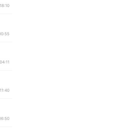
18:10
00:55
04:11
11:40
16:50