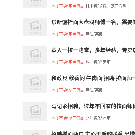
人才市场/求职信息
甘肃省/临夏回族自治州
炒新疆拌面大盘鸡师傅一名，需要的
人才市场/求职信息
其他/其他
本人一拉一跑堂，多年经验，专卖店
人才市场/求职信息
陕西省/西安市
和政县 穆香阁 牛肉面 招聘 拉面师一名 电
人才市场/招工信息
其他/其他
马记永招聘，过年不回家的拉面师傅，
人才市场/招工信息
浙江省/杭州市
招聘捞面两口 实心干活的联系 男捞女