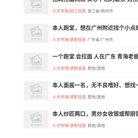
人才市场/招工信息
浙江省/杭州市
本人跑堂，想在广州附近找个小点的
人才市场/求职信息
广东省/广州市
一个跑堂 会拉面 人在广东 青海老板需
人才市场/求职信息
其他/其他
本人面酱一名，无不良嗜好、想找一
人才市场/求职信息
其他/其他
本人炒匠两口，男炒女收银或帮厨
人才市场/求职信息
其他/其他