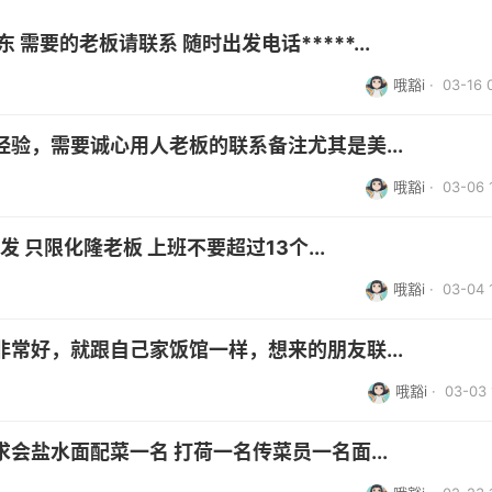
需要的老板请联系 随时出发电话*****...
哦豁i
· 03-16 
验，需要诚心用人老板的联系备注尤其是美...
哦豁i
· 03-06 
 只限化隆老板 上班不要超过13个...
哦豁i
· 03-04 
常好，就跟自己家饭馆一样，想来的朋友联...
哦豁i
· 03-03 
会盐水面配菜一名 打荷一名传菜员一名面...