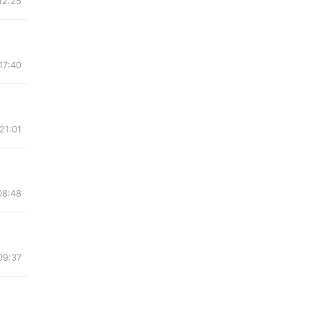
12:25
17:40
21:01
08:48
09:37