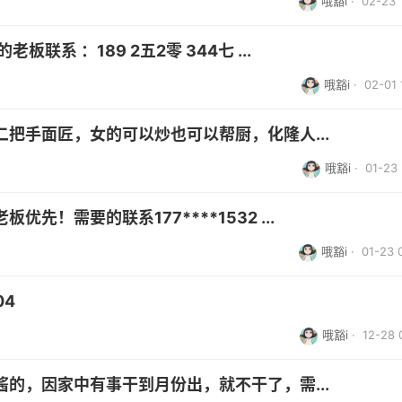
哦豁i
· 02-23 
联系 ：189 2五2零 344七 ...
哦豁i
· 02-01 
把手面匠，女的可以炒也可以帮厨，化隆人...
哦豁i
· 01-23 
！需要的联系177****1532 ...
哦豁i
· 01-23 
04
哦豁i
· 12-28 
的，因家中有事干到月份出，就不干了，需...