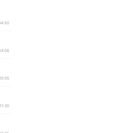
04:50
14:06
10:05
11:30