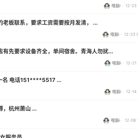
哦豁i
· 12-23 
老板联系，要求工资需要按月发清， ...
哦豁i
· 12-23 
有先要求设备齐全，单间宿舍。青海人勿扰...
哦豁i
· 12-21 
话151****5517 ...
哦豁i
· 12-14 
杭州萧山 ...
哦豁i
· 12-08 
服务员 ...