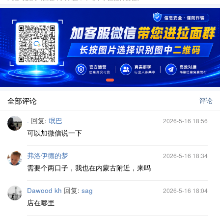
全部评论
评论
.
回复:
氓巴
2026-5-16 18:56
可以加微信说一下
弗洛伊德的梦
2026-5-16 18:34
需要个两口子，我也在内蒙古附近，来吗
Dawood kh
回复:
sag
2026-5-16 18:04
店在哪里