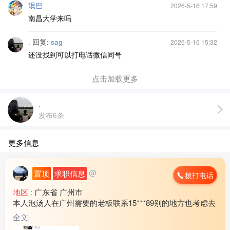
氓巴
2026-5-16 17:59
南昌大学来吗
.
回复:
sag
2026-5-16 15:32
还没找到可以打电话微信同号
点击加载更多
.
发布6条
更多信息
@
置顶
求职信息
拨打电话
地区 :
广东省 广州市
本人泡汤人在广州需要的老板联系15***89别的地方也考虑去
全文