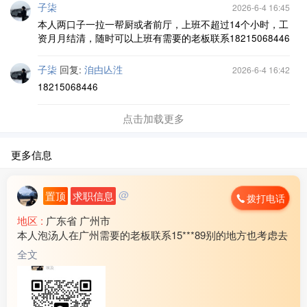
子柒
2026-6-4 16:45
本人两口子一拉一帮厨或者前厅，上班不超过14个小时，工
资月月结清，随时可以上班有需要的老板联系18215068446
子柒
回复:
洎甴亾泩
2026-6-4 16:42
18215068446
点击加载更多
更多信息
@
置顶
求职信息
拨打电话
地区 :
广东省 广州市
本人泡汤人在广州需要的老板联系15***89别的地方也考虑去
全文