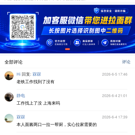
全部评论
评论
Hi
回复:
槑槑
2026-6-5 17:46
老铁工作找到了没有
静电
2026-6-4 21:01
工作找上了没 上海来吗
槑槑
2026-6-4 17:39
本人面酱两口一拉一帮厨，实心拉家需要的