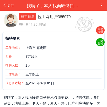
找聘了，本人找面匠俩口子技术必须要硬。，待遇优厚，条件完美，地址上海。冬天不冷，...
返回
拉面网用户385979...
招工信息
06-16 11:25[刷新]
生成
海报
招聘要素
一键
复制
工作地点 :
上海市 嘉定区
月薪 :
1万以上
招聘人数 :
2人
工作经验 :
三年以上
信息有效期 :
至2026年07月01日
找聘了，本人找面匠俩口子技术必须要硬。，待遇优厚，条件
完美，地址上海。冬天不冷，夏天不热，比广州凉快的多，离