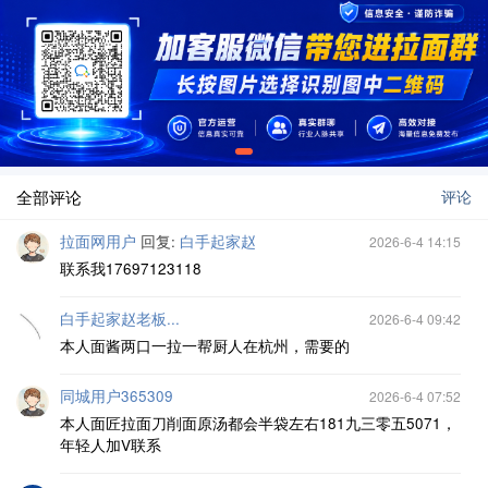
全部评论
评论
拉面网用户
回复:
白手起家赵
2026-6-4 14:15
联系我17697123118
白手起家赵老板...
2026-6-4 09:42
本人面酱两口一拉一帮厨人在杭州，需要的
同城用户365309
2026-6-4 07:52
本人面匠拉面刀削面原汤都会半袋左右181九三零五5071，
年轻人加V联系