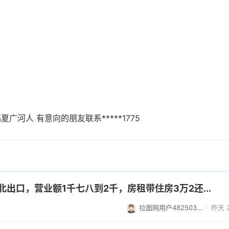
广河人 有意向的朋友联系*****1775
出口，营业额1千七八到2千，房租带住房3万2还...
拉面网用户482503...
·
昨天 2