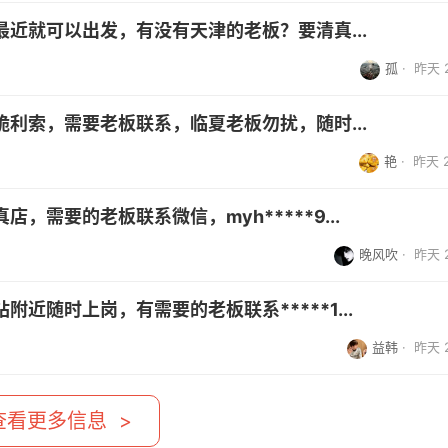
近就可以出发，有没有天津的老板？要清真...
孤
·
昨天 2
利索，需要老板联系，临夏老板勿扰，随时...
艳
·
昨天 2
，需要的老板联系微信，myh*****9...
晚风吹
·
昨天 2
近随时上岗，有需要的老板联系*****1...
益韩
·
昨天 2
查看更多信息 >