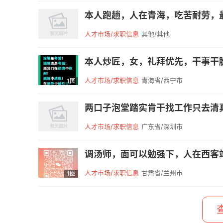
本人跑趟，人在青海，吃苦耐劳，最
人才市场/求职信息
其他/其他
本人炒匠，女，礼拜优先，干事干脆
人才市场/求职信息
青海省/西宁市
1图
两口子泡堂踏实肯干找工作只去清真店
人才市场/求职信息
广东省/深圳市
调汤师，面可以勉强下，人在西客站附
人才市场/求职信息
甘肃省/兰州市
1图