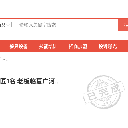
搜
信息
餐具设备
技能培训
招商加盟
投诉曝光
...
1名 老板临夏广河...