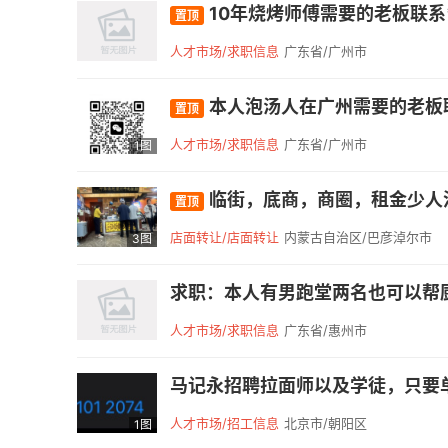
10年烧烤师傅需要的老板联系*
置顶
人才市场/求职信息
广东省/广州市
本人泡汤人在广州需要的老板联系
置顶
人才市场/求职信息
广东省/广州市
1图
临街，底商，商圈，租金少人
置顶
店面转让/店面转让
内蒙古自治区/巴彦淖尔市
3图
求职：本人有男跑堂两名也可以帮厨
人才市场/求职信息
广东省/惠州市
马记永招聘拉面师以及学徒，只要单
人才市场/招工信息
北京市/朝阳区
1图