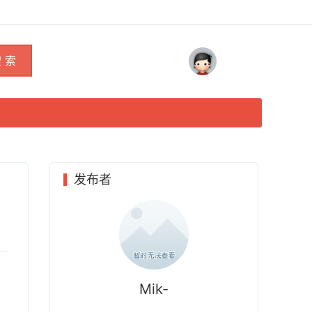
 索
发布者
Mik-