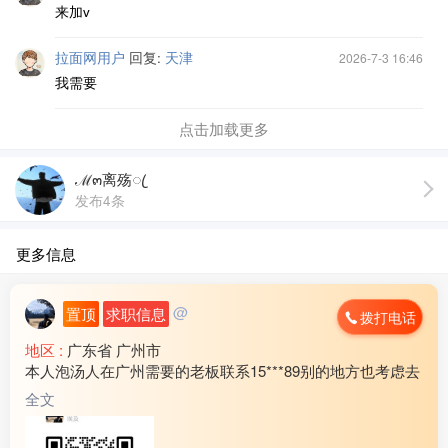
来加v
拉面网用户
回复:
天津
2026-7-3 16:46
我需要
点击加载更多
ℳ๓离殇ꦿ
发布4条
更多信息
@
置顶
求职信息
拨打电话
地区 :
广东省 广州市
本人泡汤人在广州需要的老板联系15***89别的地方也考虑去
全文