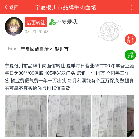
宁夏银川市品牌牛肉面馆转让 夏季每日营业5500-6000 冬季营业额每日为3800-4000保...
返回
不要爱我
店面转让
03-20 20:43
生成
海报
地区 :
宁夏回族自治区 银川市
一键
复制
宁夏银川市品牌牛肉面馆转让 夏季每日营业55***00 冬季营业额
每日为38***00保底 185平米双门头 房租一年11万 合同每三年一
签 物业费暖气费一年一万出头 每月利润能有个五万保底 数据真
实可靠不真实给你报销10倍路费