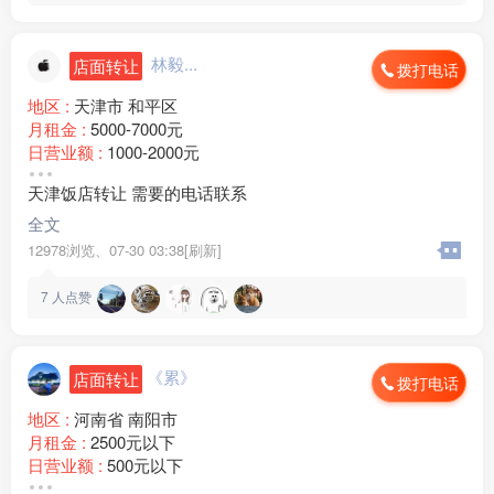
ㅤ ㅤㅤㅤㅤㅤㅤ林毅...
店面转让
拨打电话
地区 :
天津市 和平区
月租金 :
5000-7000元
日营业额 :
1000-2000元
转让费 :
6万-10万元
天津饭店转让 需要的电话联系
全文
12978浏览、
07-30 03:38[刷新]
7
人点赞
《累》
店面转让
拨打电话
地区 :
河南省 南阳市
月租金 :
2500元以下
日营业额 :
500元以下
转让费 :
1万-3万元