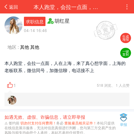
本人跑堂，会拉一点面，人在上海，来了真心想学面，上海的老板联系，微信同号，加微信...
返回
胡红星
求职信息
04-14 16:46
生成
海报
地区 :
其他 其他
一键
复制
本人跑堂，会拉一点面，人在上海，来了真心想学面，上海的
老板联系，微信同号，加微信聊，电话接不上
1
518 浏览、 1 人点赞
如遇无效、虚假、诈骗信息，请立即举报
⚠️ 签约前
切勿付支付任何费用！
务必
查验雇员相关证件！
本站只提供
举报
在线信息展示服务，无法对信息真假进行判断，您与第三方交易产生的
风险与损失均由您个人承担，本站不承担任何责任。