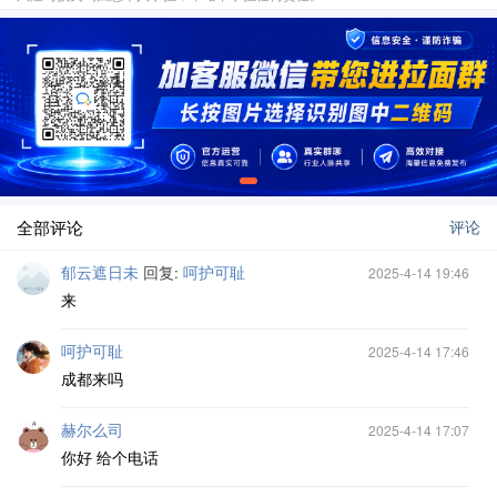
全部评论
评论
郁云遮日未
回复:
呵护可耻
2025-4-14 19:46
来
呵护可耻
2025-4-14 17:46
成都来吗
赫尔么司
2025-4-14 17:07
你好 给个电话