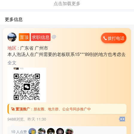
点击加载更多
更多信息
@
置顶
求职信息
拨打电话
地区 :
广东省 广州市
本人泡汤人在广州需要的老板联系15***89别的地方也考虑去
全文
🚀 置顶推广
：
朋友圈、地方群、公众号同步推广中
9488浏览、
昨天 11:30
10
人点赞